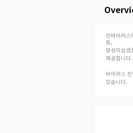
Overv
인바이러스테
동,
양성의심샘플
제공
합니다.
바이러스 진
있습니다.