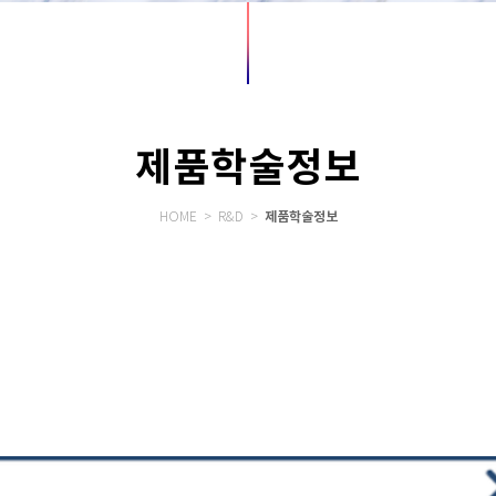
제품학술정보
제품학술정보
HOME > R&D >