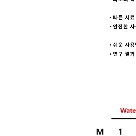
어떤 
빠른 시료
•
안전한 사
•
스텐레스
쉬운 사용
•
연구 결과
•
문제가 될