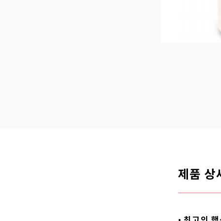
제품 상
최고의 핵
•