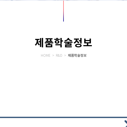
제품학술정보
제품학술정보
HOME > R&D >