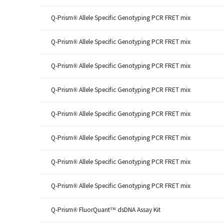
Q-Prism® Allele Specific Genotyping PCR FRET mix
Q-Prism® Allele Specific Genotyping PCR FRET mix
Q-Prism® Allele Specific Genotyping PCR FRET mix
Q-Prism® Allele Specific Genotyping PCR FRET mix
Q-Prism® Allele Specific Genotyping PCR FRET mix
Q-Prism® Allele Specific Genotyping PCR FRET mix
Q-Prism® Allele Specific Genotyping PCR FRET mix
Q-Prism® Allele Specific Genotyping PCR FRET mix
Q-Prism® FluorQuant™ dsDNA Assay Kit