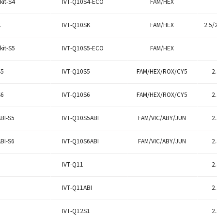
IVT-Q10S4-ECO
FAM/HEX
kit-S4
IVT-Q10SK
FAM/HEX
2.5/
K
IVT-Q10S5-ECO
FAM/HEX
kit-S5
IVT-Q10S5
FAM/HEX/ROX/CY5
2
S5
IVT-Q10S6
FAM/HEX/ROX/CY5
2
S6
IVT-Q10S5ABI
FAM/VIC/ABY/JUN
2
ABI-S5
IVT-Q10S6ABI
FAM/VIC/ABY/JUN
2
ABI-S6
IVT-Q11
2
IVT-Q11ABI
2
IVT-Q12S1
2