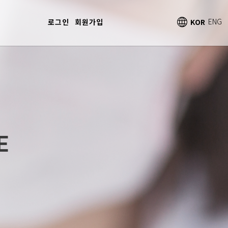
로그인
회원가입
KOR
ENG
E