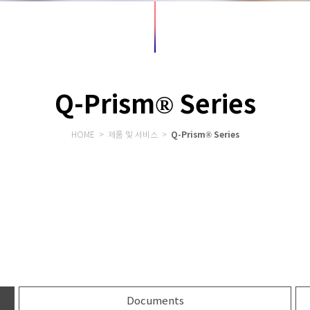
Q-Prism® Series
Q-Prism® Series
HOME > 제품 및 서비스 >
Documents