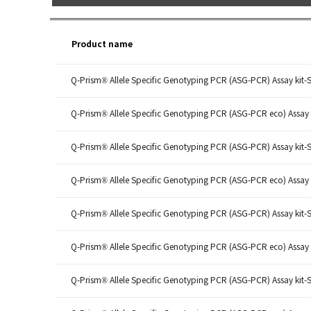
Product name
Q-Prism® Allele Specific Genotyping PCR (ASG-PCR) Assay kit-
Q-Prism® Allele Specific Genotyping PCR (ASG-PCR eco) Assay 
Q-Prism® Allele Specific Genotyping PCR (ASG-PCR) Assay kit-
Q-Prism® Allele Specific Genotyping PCR (ASG-PCR eco) Assay 
Q-Prism® Allele Specific Genotyping PCR (ASG-PCR) Assay kit-
Q-Prism® Allele Specific Genotyping PCR (ASG-PCR eco) Assay 
Q-Prism® Allele Specific Genotyping PCR (ASG-PCR) Assay kit-