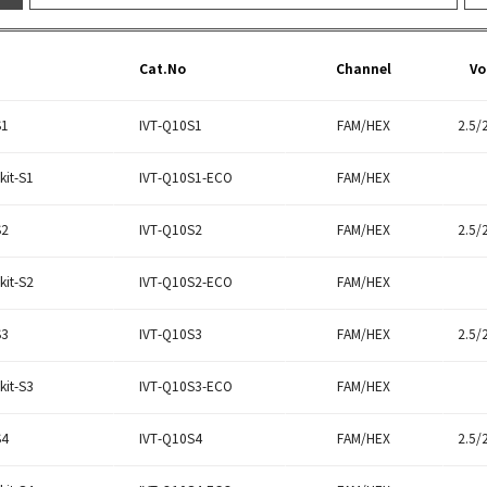
Cat.No
Channel
Vo
IVT-Q10S1
FAM/HEX
2.5/
S1
IVT-Q10S1-ECO
FAM/HEX
kit-S1
IVT-Q10S2
FAM/HEX
2.5/
S2
IVT-Q10S2-ECO
FAM/HEX
kit-S2
IVT-Q10S3
FAM/HEX
2.5/
S3
IVT-Q10S3-ECO
FAM/HEX
kit-S3
IVT-Q10S4
FAM/HEX
2.5/
S4