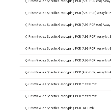
Q-Prism® Allele Specific Genotyping PCR (ASG-PCR eco) Assay 
Q-Prism® Allele Specific Genotyping PCR (ASG-PCR) Assay kit-
Q-Prism® Allele Specific Genotyping PCR (ASG-PCR eco) Assay 
Q-Prism® Allele Specific Genotyping PCR (ASG-PCR) Assay kit-
Q-Prism® Allele Specific Genotyping PCR (ASG-PCR) Assay kit-
Q-Prism® Allele Specific Genotyping PCR (ASG-PCR) Assay kit-
Q-Prism® Allele Specific Genotyping PCR (ASG-PCR) Assay kit-
Q-Prism® Allele Specific Genotyping PCR master mix
Q-Prism® Allele Specific Genotyping PCR master mix
Q-Prism® Allele Specific Genotyping PCR FRET mix