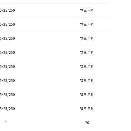
.5/25/250
별도 문의
.5/25/250
별도 문의
.5/25/250
별도 문의
.5/25/250
별도 문의
.5/25/250
별도 문의
.5/25/250
별도 문의
.5/25/250
별도 문의
.5/25/250
별도 문의
1
20